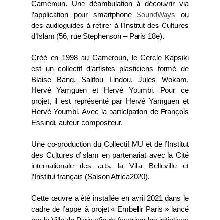
Cameroun. Une déambulation à découvrir via
l’application pour smartphone
SoundWays
ou
des audioguides à retirer à l’Institut des Cultures
d’Islam (56, rue Stephenson – Paris 18e).
Créé en 1998 au Cameroun, le Cercle Kapsiki
est un collectif d’artistes plasticiens formé de
Blaise Bang, Salifou Lindou, Jules Wokam,
Hervé Yamguen et Hervé Youmbi. Pour ce
projet, il est représenté par Hervé Yamguen et
Hervé Youmbi. Avec la participation de François
Essindi, auteur-compositeur.
Une co-production du Collectif MU et de l’Institut
des Cultures d’Islam en partenariat avec la Cité
internationale des arts, la Villa Belleville et
l’Institut français (Saison Africa2020).
Cette œuvre a été installée en avril 2021 dans le
cadre de l’appel à projet « Embellir Paris » lancé