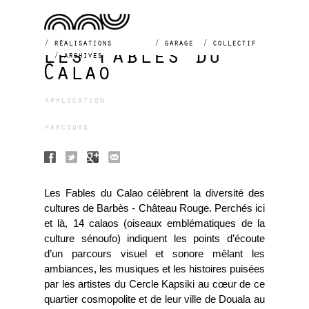
réalisations
garage
collectif
Les Fables du
archives
Calao
application
parcours
Les Fables du Calao célèbrent la diversité des
cultures de Barbès - Château Rouge. Perchés ici
et là, 14 calaos (oiseaux emblématiques de la
culture sénoufo) indiquent les points d’écoute
d’un parcours visuel et sonore mêlant les
ambiances, les musiques et les histoires puisées
par les artistes du Cercle Kapsiki au cœur de ce
quartier cosmopolite et de leur ville de Douala au