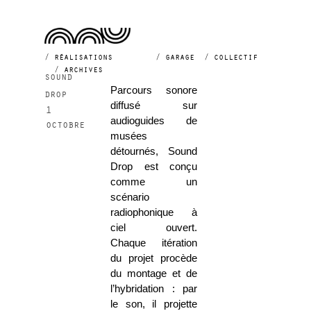
2005
réalisations
garage
collectif
archives
sound
Parcours sonore
drop
diffusé sur
1
audioguides de
octobre
musées
détournés, Sound
Drop est conçu
comme un
scénario
radiophonique à
ciel ouvert.
Chaque itération
du projet procède
du montage et de
l’hybridation : par
le son, il projette