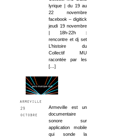
lyrique | du 19 au
22 novembre
facebook – digitick
jeudi 19 novembre
| 18h-22h :
rencontre et dj set
L’histoire du
Collectif MU
racontée par les
[…]
armeville
Armeville est un
29
documentaire
octobre
sonore sur
application mobile
qui sonde la