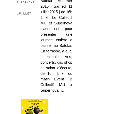
Batofar Summer
supernova
2015 | Samedi 11
11
juillet 2015 | de 16h
juillet
à 7h Le Collectif
MU et Supernova
s’associent pour
présenter une
journée entière à
passer au Batofar.
En terrasse, à quai
et en cale : lives,
concerts, djs, shop
et salon d’écoute,
de 16h à 7h du
matin. Event FB
Collectif MU x
Supernova […]