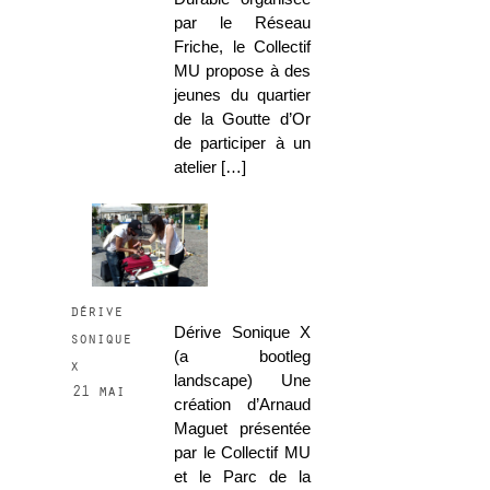
par le Réseau
Friche, le Collectif
MU propose à des
jeunes du quartier
de la Goutte d’Or
de participer à un
atelier […]
dérive
Dérive Sonique X
sonique
(a bootleg
x
landscape) Une
21 mai
création d’Arnaud
Maguet présentée
par le Collectif MU
et le Parc de la