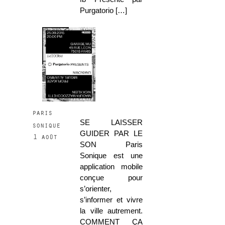
Purgatorio […]
paris
SE LAISSER
sonique
GUIDER PAR LE
1 août
SON Paris
Sonique est une
application mobile
conçue pour
s’orienter,
s’informer et vivre
la ville autrement.
COMMENT ÇA