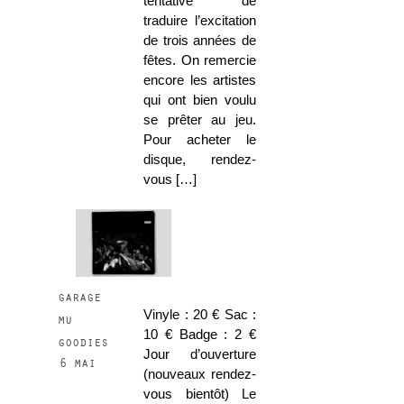
tentative de
traduire l’excitation
de trois années de
fêtes. On remercie
encore les artistes
qui ont bien voulu
se prêter au jeu.
Pour acheter le
disque, rendez-
vous […]
garage
Vinyle : 20 € Sac :
mu
10 € Badge : 2 €
goodies
Jour d’ouverture
6 mai
(nouveaux rendez-
vous bientôt) Le