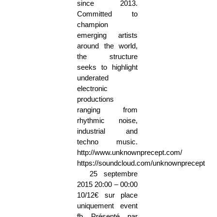
since 2013.
Committed to
champion
emerging artists
around the world,
the structure
seeks to highlight
underated
electronic
productions
ranging from
rhythmic noise,
industrial and
techno music.
http://www.unknownprecept.com/
https://soundcloud.com/unknownprecept
25 septembre
2015 20:00 – 00:00
10/12€ sur place
uniquement event
fb Présenté par