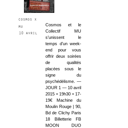
cosmos x
Cosmos et le
mu
Collectif MU
10 avril
s’unissent le
temps d’un week-
end pour vous
offrir deux soirées
de qualités
placées sous le
signe du
psychédélisme. —
JOUR 1 — 10 avril
2015 • 19h30 • 17-
19€ Machine du
Moulin Rouge | 90,
Bd de Clichy Paris
18 Billetterie FB
MOON DUO