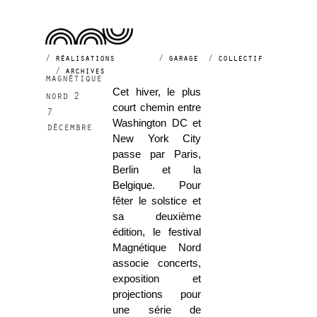
2015
réalisations
garage
collectif
archives
magnétique
Cet hiver, le plus
nord 2
court chemin entre
7
Washington DC et
décembre
New York City
passe par Paris,
Berlin et la
Belgique. Pour
fêter le solstice et
sa deuxième
édition, le festival
Magnétique Nord
associe concerts,
exposition et
projections pour
une série de