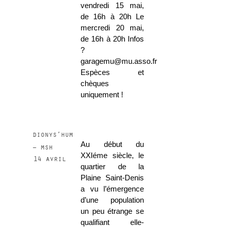
vendredi 15 mai,
de 16h à 20h Le
mercredi 20 mai,
de 16h à 20h Infos
?
garagemu@mu.asso.fr
Espèces et
chèques
uniquement !
dionys’hum
Au début du
– msh
XXIéme siècle, le
14 avril
quartier de la
Plaine Saint-Denis
a vu l’émergence
d’une population
un peu étrange se
qualifiant elle-