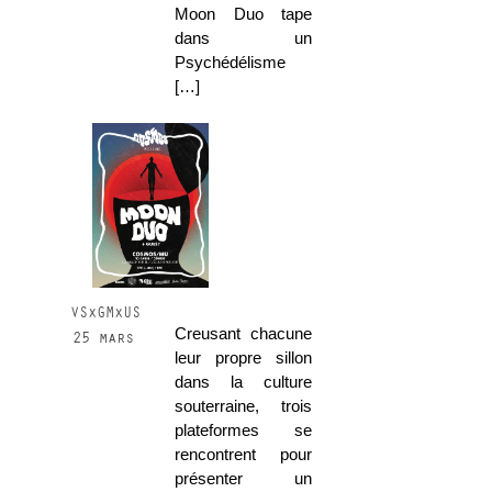
Moon Duo tape
dans un
Psychédélisme
[…]
VSxGMxUS
Creusant chacune
25 mars
leur propre sillon
dans la culture
souterraine, trois
plateformes se
rencontrent pour
présenter un