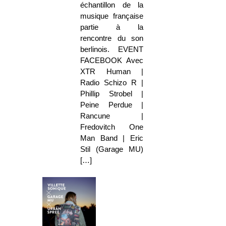
échantillon de la
musique française
partie à la
rencontre du son
berlinois. EVENT
FACEBOOK Avec
XTR Human |
Radio Schizo R |
Phillip Strobel |
Peine Perdue |
Rancune |
Fredovitch One
Man Band | Eric
Stil (Garage MU)
[…]