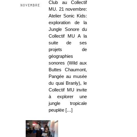
Club au Collectif
novembre
MU. 21 novembre:
Atelier Sonic Kids:
exploration de la
Jungle Sonore du
Collectif MU A la
suite de ses
projets de
géographies
sonores (Wild aux
Buttes Chaumont,
Pangée au musée
du quai Branly), le
Collectif MU invite
à explorer une
jungle tropicale
peuplée […]