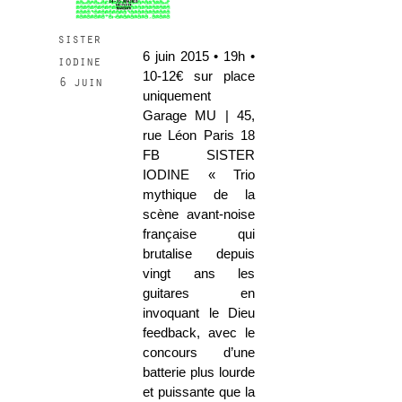
sister
6 juin 2015 • 19h •
iodine
10-12€ sur place
6 juin
uniquement
Garage MU | 45,
rue Léon Paris 18
FB SISTER
IODINE « Trio
mythique de la
scène avant-noise
française qui
brutalise depuis
vingt ans les
guitares en
invoquant le Dieu
feedback, avec le
concours d’une
batterie plus lourde
et puissante que la