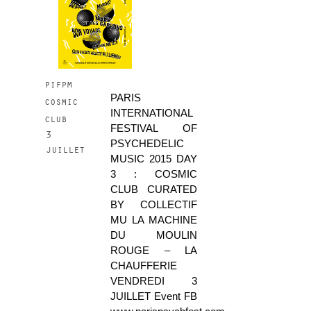
pifpm
PARIS
cosmic
INTERNATIONAL
club
FESTIVAL OF
3
PSYCHEDELIC
juillet
MUSIC 2015 DAY
3 : COSMIC
CLUB CURATED
BY COLLECTIF
MU LA MACHINE
DU MOULIN
ROUGE – LA
CHAUFFERIE
VENDREDI 3
JUILLET Event FB