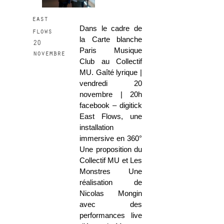
east
Dans le cadre de
flows
la Carte blanche
20
Paris Musique
novembre
Club au Collectif
MU. Gaîté lyrique |
vendredi 20
novembre | 20h
facebook – digitick
East Flows, une
installation
immersive en 360°
Une proposition du
Collectif MU et Les
Monstres Une
réalisation de
Nicolas Mongin
avec des
performances live