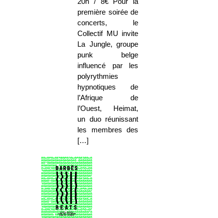
20h / 8€ Pour la
première soirée de
concerts, le
Collectif MU invite
La Jungle, groupe
punk belge
influencé par les
polyrythmies
hypnotiques de
l’Afrique de
l’Ouest, Heimat,
un duo réunissant
les membres des
[…]