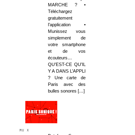
MARCHE ? •
Téléchargez
gratuitement
l’application •
Munissez vous
simplement de
votre smartphone
et de vos
écouteurs…
QU’EST-CE QU’IL
Y A DANS L’APPLI
? Une carte de
Paris avec des
bulles sonores […]
mu x