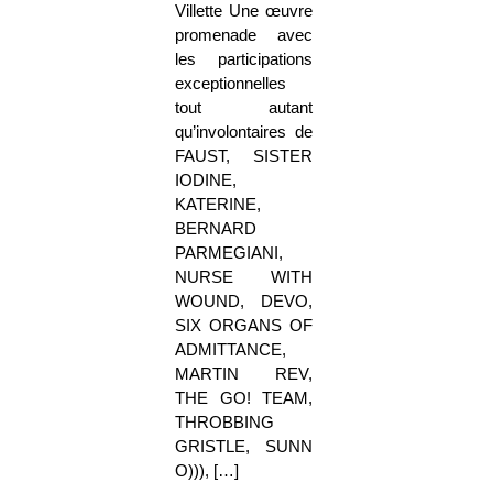
Villette Une œuvre
promenade avec
les participations
exceptionnelles
tout autant
qu’involontaires de
FAUST, SISTER
IODINE,
KATERINE,
BERNARD
PARMEGIANI,
NURSE WITH
WOUND, DEVO,
SIX ORGANS OF
ADMITTANCE,
MARTIN REV,
THE GO! TEAM,
THROBBING
GRISTLE, SUNN
O))), […]