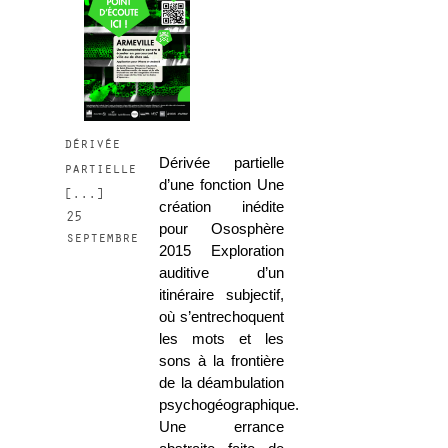
dérivée
Dérivée partielle
partielle
d’une fonction Une
[...]
création inédite
25
pour Ososphère
septembre
2015 Exploration
auditive d’un
itinéraire subjectif,
où s’entrechoquent
les mots et les
sons à la frontière
de la déambulation
psychogéographique.
Une errance