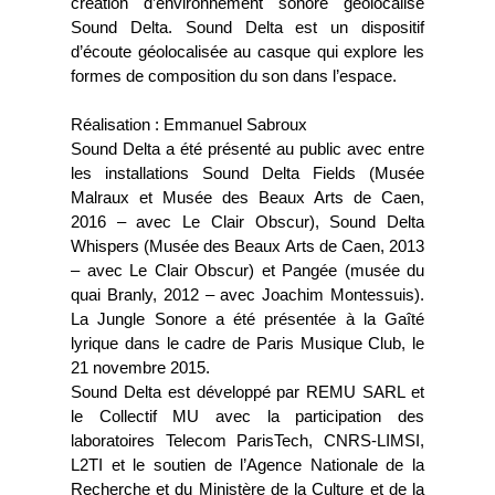
création d’environnement sonore géolocalisé
Sound Delta. Sound Delta est un dispositif
d’écoute géolocalisée au casque qui explore les
formes de composition du son dans l’espace.
Réalisation : Emmanuel Sabroux
Sound Delta a été présenté au public avec entre
les installations Sound Delta Fields (Musée
Malraux et Musée des Beaux Arts de Caen,
2016 – avec Le Clair Obscur), Sound Delta
Whispers (Musée des Beaux Arts de Caen, 2013
– avec Le Clair Obscur) et Pangée (musée du
quai Branly, 2012 – avec Joachim Montessuis).
La Jungle Sonore a été présentée à la Gaîté
lyrique dans le cadre de Paris Musique Club, le
21 novembre 2015.
Sound Delta est développé par REMU SARL et
le Collectif MU avec la participation des
laboratoires Telecom ParisTech, CNRS-LIMSI,
L2TI et le soutien de l’Agence Nationale de la
Recherche et du Ministère de la Culture et de la