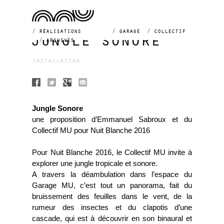
réalisations
garage
collectif
jungle sonore
archives
installation
Jungle Sonore
une proposition d’Emmanuel Sabroux et du
Collectif MU pour Nuit Blanche 2016
Pour Nuit Blanche 2016, le Collectif MU invite à
explorer une jungle tropicale et sonore.
A travers la déambulation dans l’espace du
Garage MU, c’est tout un panorama, fait du
bruissement des feuilles dans le vent, de la
rumeur des insectes et du clapotis d’une
cascade, qui est à découvrir en son binaural et