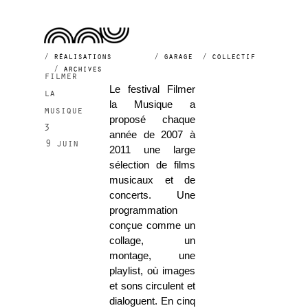
2009
réalisations
garage
collectif
archives
filmer
Le festival Filmer
la
la Musique a
musique
proposé chaque
3
année de 2007 à
9 juin
2011 une large
sélection de films
musicaux et de
concerts. Une
programmation
conçue comme un
collage, un
montage, une
playlist, où images
et sons circulent et
dialoguent. En cinq