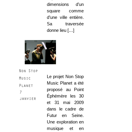
dimensions d’un
square comme
d’une ville entière.
Sa traversée
donne lieu […]
Non Stop
Le projet Non Stop
Music
Music Planet a été
Planet
proposé au Point
7
Éphémère les 30
janvier
et 31 mai 2009
dans le cadre de
Futur en Seine.
Une exploration en
musique et en