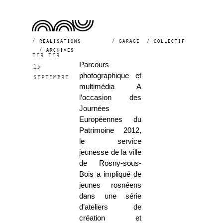
2012
réalisations
garage
collectif
archives
ter ter
Parcours
15
photographique et
septembre
multimédia A
l’occasion des
Journées
Européennes du
Patrimoine 2012,
le service
jeunesse de la ville
de Rosny-sous-
Bois a impliqué de
jeunes rosnéens
dans une série
d’ateliers de
création et