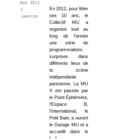
mux 2012
En 2012, pour fêter
1
ses 10 ans, le
janvier
Collectif MU a
organisé tout au
long de l’année
une série de
programmations
surprises dans
différents lieux de
la scène
indépendante
parisienne. La MU
X est passée par
le Point Éphémère,
l’Espace B,
l’International, le
Petit Bain, a ouvert
le Garage MU et a
accueilli dans le
[…]