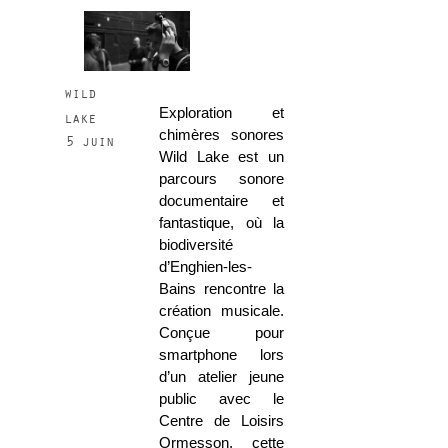
wild
Exploration et
lake
chimères sonores
5 juin
Wild Lake est un
parcours sonore
documentaire et
fantastique, où la
biodiversité
d’Enghien-les-
Bains rencontre la
création musicale.
Conçue pour
smartphone lors
d’un atelier jeune
public avec le
Centre de Loisirs
Ormesson, cette