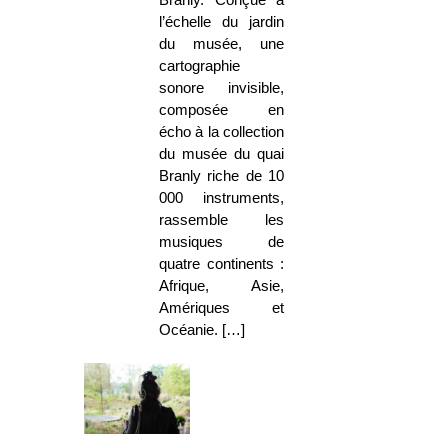
Branly. Conçue à
l’échelle du jardin
du musée, une
cartographie
sonore invisible,
composée en
écho à la collection
du musée du quai
Branly riche de 10
000 instruments,
rassemble les
musiques de
quatre continents :
Afrique, Asie,
Amériques et
Océanie. […]