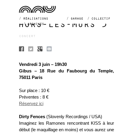
réalisations
garage
collectif
hors-les-murs 3
archives
concert
Vendredi 3 juin – 19h30
Gibus – 18 Rue du Faubourg du Temple,
75011 Paris
Sur place : 10 €
Préventes : 8 €
Réservez ici
Dirty Fences
(Slovenly Recordings / USA)
Imaginez les Ramones rencontrant KISS à leur
début (le maquillage en moins) et vous aurez une