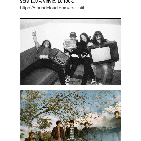
sets 100% vinyle. Le rock.
https://soundcloud.com/eric-stil