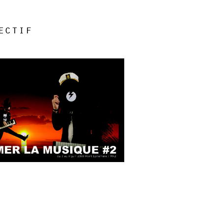
ectif