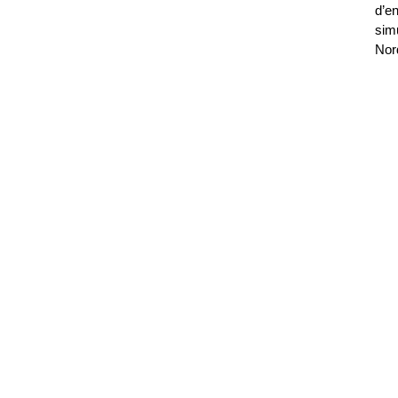
d’en
sim
Nor