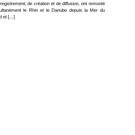
registrement, de création et de diffusion, ont remonté
ultanément le Rhin et le Danube depuis la Mer du
d et […]