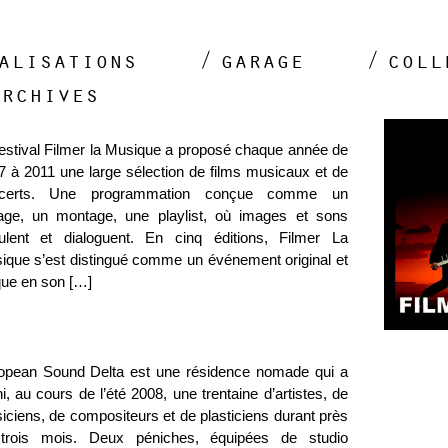
alisations
garage
coll
archives
festival Filmer la Musique a proposé chaque année de
7 à 2011 une large sélection de films musicaux et de
certs. Une programmation conçue comme un
lage, un montage, une playlist, où images et sons
culent et dialoguent. En cinq éditions, Filmer La
ique s’est distingué comme un événement original et
que en son […]
opean Sound Delta est une résidence nomade qui a
i, au cours de l’été 2008, une trentaine d’artistes, de
iciens, de compositeurs et de plasticiens durant près
trois mois. Deux péniches, équipées de studio