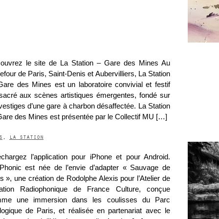
ouvrez le site de La Station – Gare des Mines Au
efour de Paris, Saint-Denis et Aubervilliers, La Station
are des Mines est un laboratoire convivial et festif
sacré aux scènes artistiques émergentes, fondé sur
vestiges d’une gare à charbon désaffectée. La Station
are des Mines est présentée par le Collectif MU […]
s
,
la station
échargez l’application pour iPhone et pour Android.
Phonic est née de l’envie d’adapter « Sauvage de
s », une création de Rodolphe Alexis pour l’Atelier de
ation Radiophonique de France Culture, conçue
me une immersion dans les coulisses du Parc
logique de Paris, et réalisée en partenariat avec le