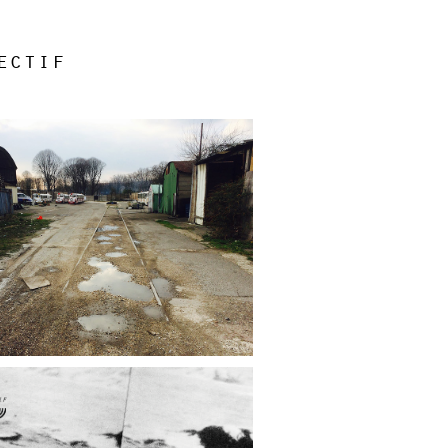
ectif