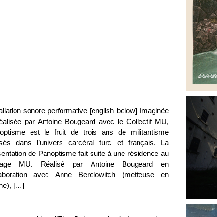
allation sonore performative [english below] Imaginée
réalisée par Antoine Bougeard avec le Collectif MU,
optisme est le fruit de trois ans de militantisme
sés dans l’univers carcéral turc et français. La
sentation de Panoptisme fait suite à une résidence au
rage MU. Réalisé par Antoine Bougeard en
laboration avec Anne Berelowitch (metteuse en
ne), […]