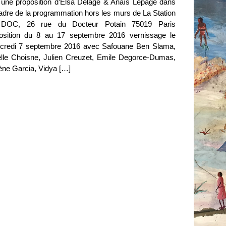
 une proposition d’Elsa Delage & Anaïs Lepage dans
cadre de la programmation hors les murs de La Station
DOC, 26 rue du Docteur Potain 75019 Paris
osition du 8 au 17 septembre 2016 vernissage le
credi 7 septembre 2016 avec Safouane Ben Slama,
lle Choisne, Julien Creuzet, Emile Degorce-Dumas,
ène Garcia, Vidya […]