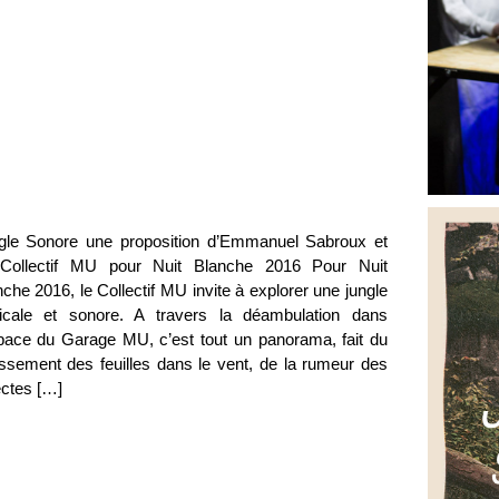
gle Sonore une proposition d’Emmanuel Sabroux et
Collectif MU pour Nuit Blanche 2016 Pour Nuit
che 2016, le Collectif MU invite à explorer une jungle
picale et sonore. A travers la déambulation dans
space du Garage MU, c’est tout un panorama, fait du
issement des feuilles dans le vent, de la rumeur des
ectes […]