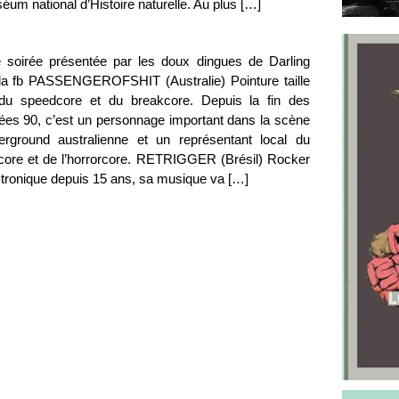
um national d’Histoire naturelle. Au plus […]
 soirée présentée par les doux dingues de Darling
a fb PASSENGEROFSHIT (Australie) Pointure taille
du speedcore et du breakcore. Depuis la fin des
ées 90, c’est un personnage important dans la scène
erground australienne et un représentant local du
tcore et de l’horrorcore. RETRIGGER (Brésil) Rocker
ctronique depuis 15 ans, sa musique va […]