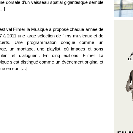
pine dorsale d’un vaisseau spatial gigantesque semble
[…]
festival Filmer la Musique a proposé chaque année de
7 à 2011 une large sélection de films musicaux et de
certs. Une programmation conçue comme un
lage, un montage, une playlist, où images et sons
culent et dialoguent. En cinq éditions, Filmer La
ique s’est distingué comme un événement original et
que en son […]