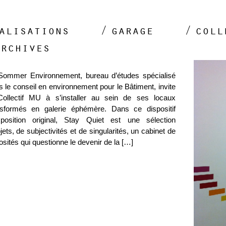
alisations
garage
coll
archives
Sommer Environnement, bureau d’études spécialisé
 le conseil en environnement pour le Bâtiment, invite
Collectif MU à s’installer au sein de ses locaux
nsformés en galerie éphémère. Dans ce dispositif
xposition original, Stay Quiet est une sélection
jets, de subjectivités et de singularités, un cabinet de
osités qui questionne le devenir de la […]