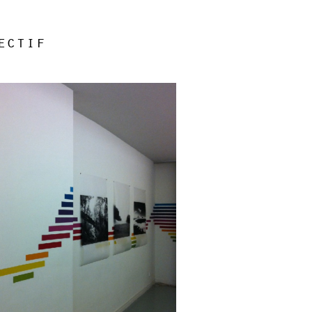
ectif