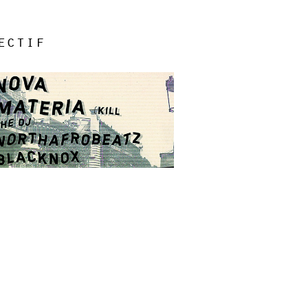
ectif