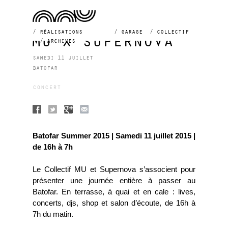
réalisations
garage
collectif
mu x supernova
archives
samedi 11 juillet
batofar
concert
Batofar Summer 2015 | Samedi 11 juillet 2015 |
de 16h à 7h
Le Collectif MU et Supernova s’associent pour
présenter une journée entière à passer au
Batofar. En terrasse, à quai et en cale : lives,
concerts, djs, shop et salon d’écoute, de 16h à
7h du matin.