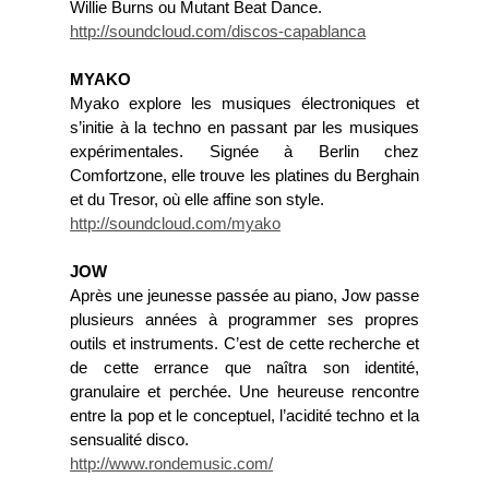
Willie Burns ou Mutant Beat Dance.
http://soundcloud.com/discos-capablanca
MYAKO
Myako explore les musiques électroniques et
s’initie à la techno en passant par les musiques
expérimentales. Signée à Berlin chez
Comfortzone, elle trouve les platines du Berghain
et du Tresor, où elle affine son style.
http://soundcloud.com/myako
JOW
Après une jeunesse passée au piano, Jow passe
plusieurs années à programmer ses propres
outils et instruments. C’est de cette recherche et
de cette errance que naîtra son identité,
granulaire et perchée. Une heureuse rencontre
entre la pop et le conceptuel, l’acidité techno et la
sensualité disco.
http://www.rondemusic.com/