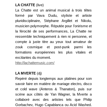
LA CHATTE
(live)
La Chatte est un animal musical à trois têtes
formé par Vava Dudu, styliste et artiste
pluridisciplinaire, Stéphane Argillet et Nikolu,
musicien polymorphe. Réputée pour l’onirisme et
la férocité de ses performances, La Chatte ne
ressemble techniquement à rien ni personne, et
compte à juste titre au yeux tout amateur de
zouk cosmique et post-punk parmi les
formations européennes les plus vitales et
excitantes du moment.
http://lachattemusic.com/
LA MVERTE
(dj)
Repéré depuis longtemps aux platines pour son
savoir faire en matière de mariage electro, disco
et cold wave (Anteros & Thanaton), puis sur
scène aux côtés de Yan Wagner, la Mverte a
collaboré avec des artistes tels que Philip
Gorbachev, Hugo Capablanca ou Acid Washed.