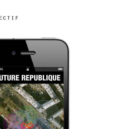
ectif