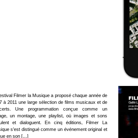
festival Filmer la Musique a proposé chaque année de
7 à 2011 une large sélection de films musicaux et de
certs. Une programmation conçue comme un
lage, un montage, une playlist, où images et sons
culent et dialoguent. En cinq éditions, Filmer La
ique s’est distingué comme un événement original et
que en son […]