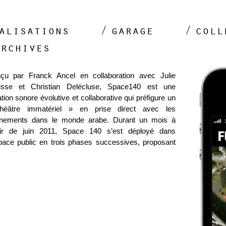
alisations
garage
coll
archives
çu par Franck Ancel en collaboration avec Julie
sse et Christian Delécluse, Space140 est une
tion sonore évolutive et collaborative qui préfigure un
héâtre immatériel » en prise direct avec les
nements dans le monde arabe. Durant un mois à
tir de juin 2011, Space 140 s’est déployé dans
space public en trois phases successives, proposant