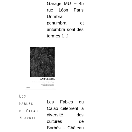
Garage MU – 45
rue Léon Paris
Unmbra,
penumbra et
antumbra sont des
termes […]
Les
Les Fables du
Fables
Calao célèbrent la
du Calao
diversité des
5 avril
cultures de
Barbès - Château