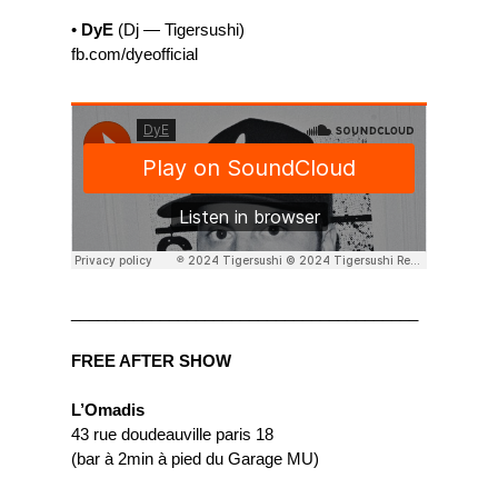
•
DyE
(Dj — Tigersushi)
fb.com/dyeofficial
_______________________________________
FREE AFTER SHOW
L’Omadis
43 rue doudeauville paris 18
(bar à 2min à pied du Garage MU)