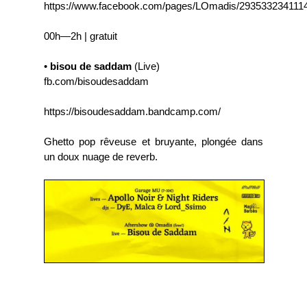
https://www.facebook.com/pages/LOmadis/293533234111
00h—2h | gratuit
•
bisou de saddam
(Live)
fb.com/bisoudesaddam
https://bisoudesaddam.bandcamp.com/
Ghetto pop rêveuse et bruyante, plongée dans
un doux nuage de reverb.