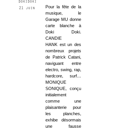
dokidoki
Pour la fête de la
21 juin
musique, le
Garage MU donne
carte blanche à
Doki Doki.
CANDIE
HANK est un des
nombreux projets
de Patrick Catani,
naviguant entre
electro, swing, rap,
hardcore, surf…
MONIQUE
SONIQUE, conçu
initialement
comme une
plaisanterie pour
les planches,
exhibe désormais
une fausse