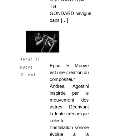
TG
GONDARD navigue
dans […]
eppur si
Eppur Si Muove
muove
est une création du
24 mai
compositeur
Andrea Agostini
inspirée par le
mouvement des
astres. Décrivant
la lente mécanique
céleste,
l’installation sonore
évolue à la