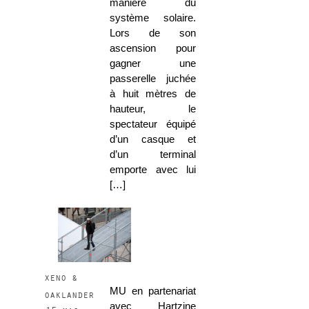
manière du
système solaire.
Lors de son
ascension pour
gagner une
passerelle juchée
à huit mètres de
hauteur, le
spectateur équipé
d’un casque et
d’un terminal
emporte avec lui
[…]
xeno &
MU en partenariat
oaklander
avec Hartzine