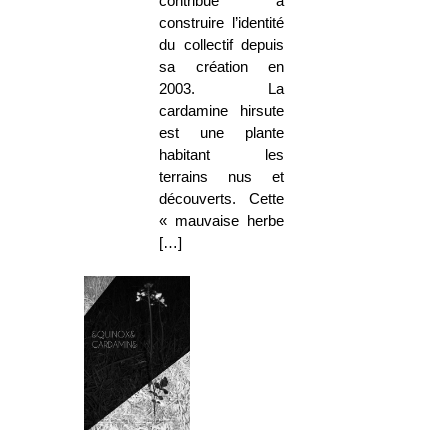
contribué à
construire l’identité
du collectif depuis
sa création en
2003. La
cardamine hirsute
est une plante
habitant les
terrains nus et
découverts. Cette
« mauvaise herbe
[…]