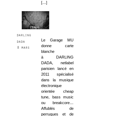
[…]
darling
Le Garage MU
dada
donne carte
8 mars
blanche
à DARLING
DADA, netlabel
parisien lancé en
2011 spécialisé
dans la musique
électronique
orientée cheap
tune, bass music
ou breakcore…
Affublés de
perruques et de