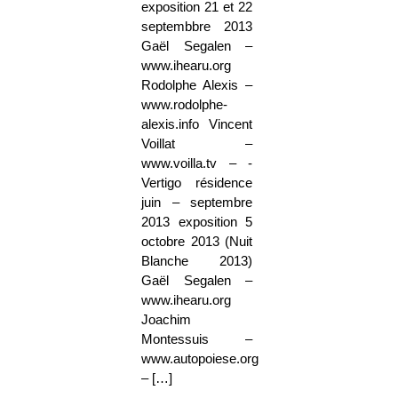
exposition 21 et 22
septembbre 2013
Gaël Segalen –
www.ihearu.org
Rodolphe Alexis –
www.rodolphe-
alexis.info Vincent
Voillat –
www.voilla.tv – -
Vertigo résidence
juin – septembre
2013 exposition 5
octobre 2013 (Nuit
Blanche 2013)
Gaël Segalen –
www.ihearu.org
Joachim
Montessuis –
www.autopoiese.org
– […]