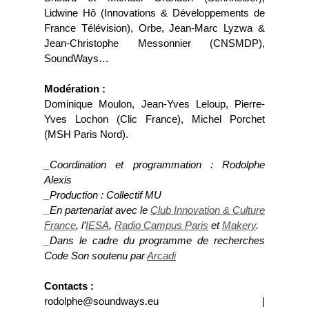
Lidwine Hô (Innovations & Développements de
France Télévision), Orbe, Jean-Marc Lyzwa &
Jean-Christophe Messonnier (CNSMDP),
SoundWays…
Modération :
Dominique Moulon, Jean-Yves Leloup, Pierre-
Yves Lochon (Clic France), Michel Porchet
(MSH Paris Nord).
_Coordination et programmation : Rodolphe
Alexis
_Production : Collectif MU
_En partenariat avec le
Club Innovation & Culture
France
, l’
IESA
,
Radio Campus Paris
et
Makery
.
_Dans le cadre du programme de recherches
Code Son soutenu par
Arcadi
Contacts :
rodolphe@soundways.eu |