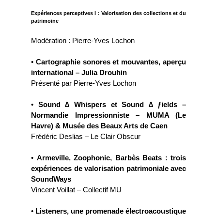
Expériences perceptives I : Valorisation des collections et du
patrimoine
Modération : Pierre-Yves Lochon
•
Cartographie sonores et mouvantes, aperçu
international – Julia Drouhin
Présenté par Pierre-Yves Lochon
•
Sound ∆ Whispers et Sound ∆ ƒields –
Normandie Impressionniste – MUMA (Le
Havre) & Musée des Beaux Arts de Caen
Frédéric Deslias – Le Clair Obscur
•
Armeville, Zoophonic, Barbès Beats : trois
expériences de valorisation patrimoniale avec
SoundWays
Vincent Voillat – Collectif MU
•
Listeners, une promenade électroacoustique