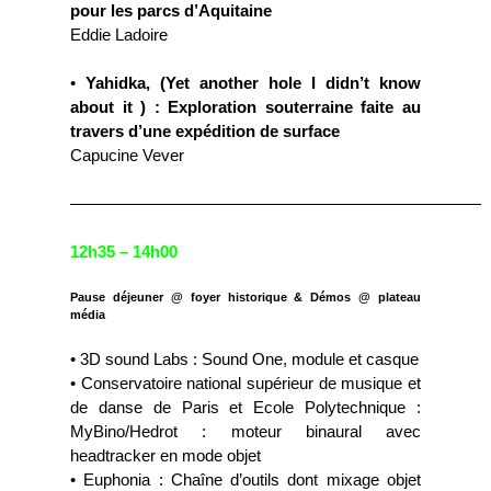
pour les parcs d’Aquitaine
Eddie Ladoire
•
Yahidka, (Yet another hole I didn’t know
about it ) : Exploration souterraine faite au
travers d’une expédition de surface
Capucine Vever
—————————————————————————
12h35 – 14h00
Pause déjeuner @ foyer historique & Démos @ plateau
média
• 3D sound Labs : Sound One, module et casque
• Conservatoire national supérieur de musique et
de danse de Paris et Ecole Polytechnique :
MyBino/Hedrot : moteur binaural avec
headtracker en mode objet
• Euphonia : Chaîne d’outils dont mixage objet