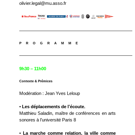
olivier.legal@mu.asso.fr
—————————————————————————
P R O G R A M M E
—————————————————————————
9h30 – 11h00
Contexte & Prémices
Modération : Jean Yves Leloup
•
Les déplacements de l’écoute.
Matthieu Saladin, maître de conférences en arts
sonores à l’université Paris 8
•
La marche comme relation, la ville comme