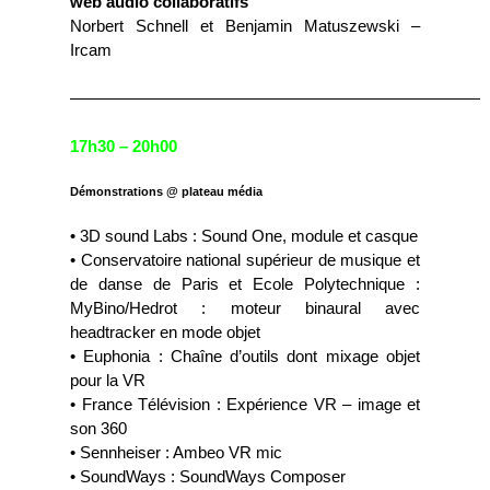
web audio collaboratifs
Norbert Schnell et Benjamin Matuszewski –
Ircam
—————————————————————————
17h30 – 20h00
Démonstrations @ plateau média
• 3D sound Labs : Sound One, module et casque
• Conservatoire national supérieur de musique et
de danse de Paris et Ecole Polytechnique :
MyBino/Hedrot : moteur binaural avec
headtracker en mode objet
• Euphonia : Chaîne d’outils dont mixage objet
pour la VR
• France Télévision : Expérience VR – image et
son 360
• Sennheiser : Ambeo VR mic
• SoundWays : SoundWays Composer