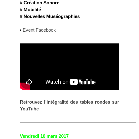
# Création Sonore
# Mobilité
# Nouvelles Muséographies
•
Event Facebook
Retrouvez l’intégralité des tables rondes sur
YouTube
—————————————————————————
Vendredi 10 mars 2017