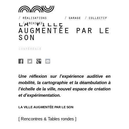
réalisations
garage
collectif
la ville
archives
augmentée par le
son
conférence
Une réflexion sur l’expérience auditive en
mobilité, la cartographie et la déambulation à
l’échelle de la ville, nouvel espace de création
et d’expérimentation.
LA VILLE AUGMENTÉE PAR LE SON
[ Rencontres & Tables rondes ]