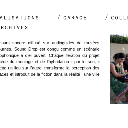
alisations
garage
coll
archives
cours sonore diffusé sur audioguides de musées
ournés, Sound Drop est conçu comme un scénario
iophonique à ciel ouvert. Chaque itération du projet
cède du montage et de l’hybridation : par le son, il
ette un lieu sur l’autre, transforme la perception des
ces et introduit de la fiction dans la réalité : une ville