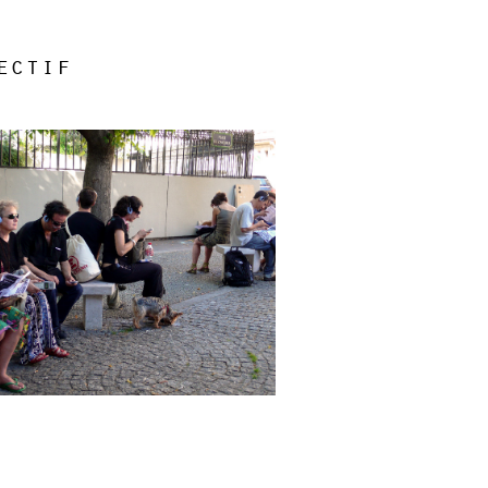
ectif