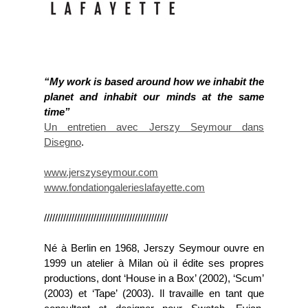
“My work is based around how we inhabit the
planet and inhabit our minds at the same
time”
Un entretien avec Jerszy Seymour dans
Disegno
.
www.jerszyseymour.com
www.fondationgalerieslafayette.com
/////////////////////////////////////////////
Né à Berlin en 1968, Jerszy Seymour ouvre en
1999 un atelier à Milan où il édite ses propres
productions, dont ‘House in a Box’ (2002), ‘Scum’
(2003) et ‘Tape’ (2003). Il travaille en tant que