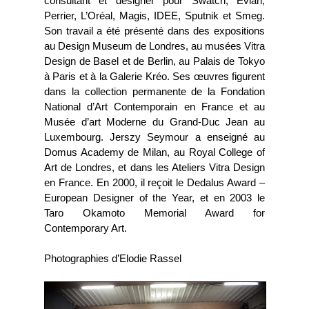
consultant et designer pour Swatch, Evian,
Perrier, L’Oréal, Magis, IDEE, Sputnik et Smeg.
Son travail a été présenté dans des expositions
au Design Museum de Londres, au musées Vitra
Design de Basel et de Berlin, au Palais de Tokyo
à Paris et à la Galerie Kréo. Ses œuvres figurent
dans la collection permanente de la Fondation
National d’Art Contemporain en France et au
Musée d’art Moderne du Grand-Duc Jean au
Luxembourg. Jerszy Seymour a enseigné au
Domus Academy de Milan, au Royal College of
Art de Londres, et dans les Ateliers Vitra Design
en France. En 2000, il reçoit le Dedalus Award –
European Designer of the Year, et en 2003 le
Taro Okamoto Memorial Award for
Contemporary Art.
Photographies d’Elodie Rassel