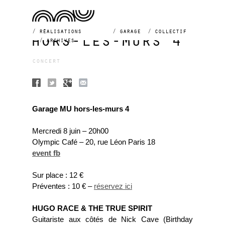
réalisations
garage
collectif
hors-les-murs 4
archives
concert
Garage MU hors-les-murs 4
Mercredi 8 juin – 20h00
Olympic Café – 20, rue Léon Paris 18
event fb
Sur place : 12 €
Préventes : 10 € –
réservez ici
HUGO RACE & THE TRUE SPIRIT
Guitariste aux côtés de Nick Cave (Birthday