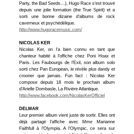
Party, the Bad Seeds…), Hugo Race s’est trouvé
depuis une jolie formation (the True Spirit) et a
sorti une bonne dizaine d’albums de rock
caverneux et psychédélique.
http://www.hugoracemusic.com/
NICOLAS KER
Nicolas Ker, on l’a bien connu en tant que
chanteur habité à l’offiche chez Poni Hoax et
Paris. Les Faubourgs de l’Exil, son album solo
sorti chez Pan European, le révèle plus dandy et
crooner que jamais. Fun fact : Nicolas Ker
compose depuis 18 mois le prochain album
d’Arielle Dombasle, La Rivière Atlantique.
http://www.facebook.com/NicolasKerOfficiel
DELMAR
Leur premier album vient juste de sortir. Elles ont
déjà partagé l’affiche avec Mme Marianne
Faithfull à l’Olympia. A l’Olympic, ce sera sur