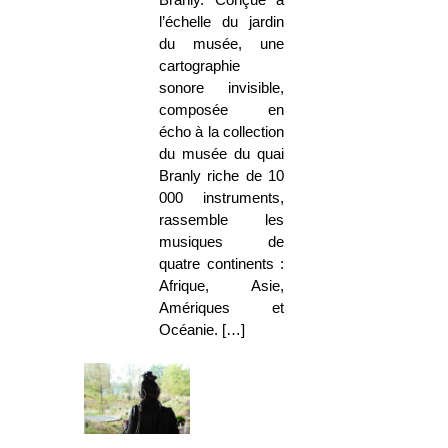
Branly. Conçue à
l’échelle du jardin
du musée, une
cartographie
sonore invisible,
composée en
écho à la collection
du musée du quai
Branly riche de 10
000 instruments,
rassemble les
musiques de
quatre continents :
Afrique, Asie,
Amériques et
Océanie. […]