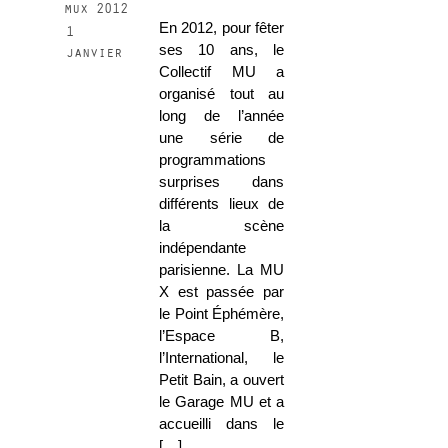
mux 2012
En 2012, pour fêter
1
ses 10 ans, le
janvier
Collectif MU a
organisé tout au
long de l’année
une série de
programmations
surprises dans
différents lieux de
la scène
indépendante
parisienne. La MU
X est passée par
le Point Éphémère,
l’Espace B,
l’International, le
Petit Bain, a ouvert
le Garage MU et a
accueilli dans le
[…]