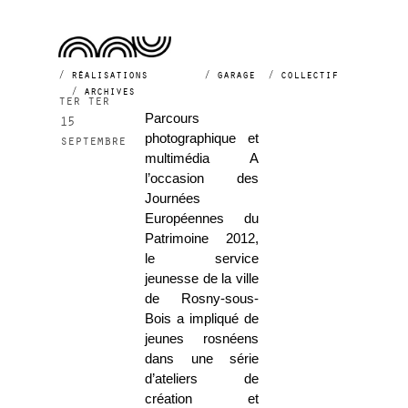
2012
réalisations
garage
collectif
archives
ter ter
Parcours
15
photographique et
septembre
multimédia A
l’occasion des
Journées
Européennes du
Patrimoine 2012,
le service
jeunesse de la ville
de Rosny-sous-
Bois a impliqué de
jeunes rosnéens
dans une série
d’ateliers de
création et