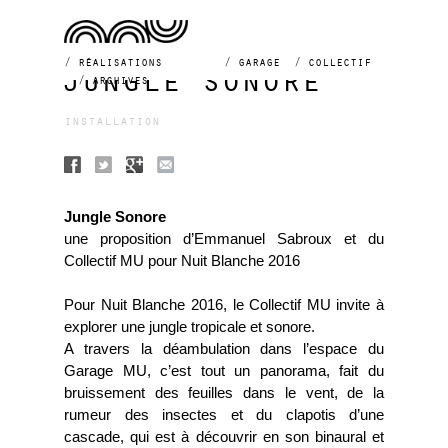
réalisations
garage
collectif
jungle sonore
archives
installation
Jungle Sonore
une proposition d’Emmanuel Sabroux et du
Collectif MU pour Nuit Blanche 2016
Pour Nuit Blanche 2016, le Collectif MU invite à
explorer une jungle tropicale et sonore.
A travers la déambulation dans l’espace du
Garage MU, c’est tout un panorama, fait du
bruissement des feuilles dans le vent, de la
rumeur des insectes et du clapotis d’une
cascade, qui est à découvrir en son binaural et