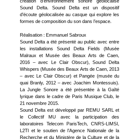
création d’environnement sonore géolocalisé
Sound Delta. Sound Delta est un dispositif
d’écoute géolocalisée au casque qui explore les
formes de composition du son dans l’espace.
Réalisation : Emmanuel Sabroux
Sound Delta a été présenté au public avec entre
les installations Sound Delta Fields (Musée
Malraux et Musée des Beaux Arts de Caen,
2016 – avec Le Clair Obscur), Sound Delta
Whispers (Musée des Beaux Arts de Caen, 2013
– avec Le Clair Obscur) et Pangée (musée du
quai Branly, 2012 – avec Joachim Montessuis).
La Jungle Sonore a été présentée à la Gaîté
lyrique dans le cadre de Paris Musique Club, le
21 novembre 2015.
Sound Delta est développé par REMU SARL et
le Collectif MU avec la participation des
laboratoires Telecom ParisTech, CNRS-LIMSI,
L2TI et le soutien de l’Agence Nationale de la
Recherche et du Ministère de la Culture et de la