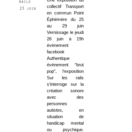
rails
collectif Transport
23 juin
en commun Point
Éphémère du 25
au 29 juin
Vernissage le jeudi
26 juin à 19h
événement
facebook
Authentique
événement “brut
pop”, l’exposition
Sur les rails
s’interroge sur la
création sonore
avec des
personnes
autistes, en
situation de
handicap mental
ou psychique.