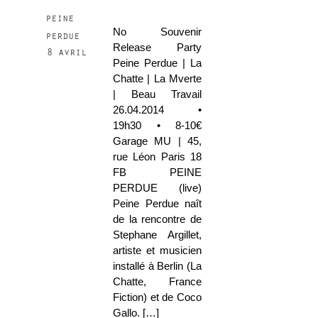
peine
No Souvenir
perdue
Release Party
8 avril
Peine Perdue | La
Chatte | La Mverte
| Beau Travail
26.04.2014 •
19h30 • 8-10€
Garage MU | 45,
rue Léon Paris 18
FB PEINE
PERDUE (live)
Peine Perdue naît
de la rencontre de
Stephane Argillet,
artiste et musicien
installé à Berlin (La
Chatte, France
Fiction) et de Coco
Gallo. […]