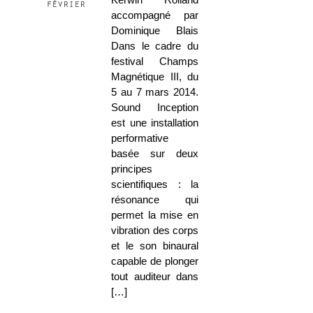
Kerwin Rolland
février
accompagné par
Dominique Blais
Dans le cadre du
festival Champs
Magnétique III, du
5 au 7 mars 2014.
Sound Inception
est une installation
performative
basée sur deux
principes
scientifiques : la
résonance qui
permet la mise en
vibration des corps
et le son binaural
capable de plonger
tout auditeur dans
[…]