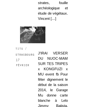
strates, fouille
archéologique et
étude de végétaux.
Vincent […]
tits /
J’IRAI VERSER
strasbourg
DU NUOC-MAM
17
SUR TES TRIPES
février
x KONGFUZI x
MU event fb Pour
fêter dignement le
début de la saison
2014, le Garage
Mu donne carte
blanche à Lelo
Jimmy Batista,