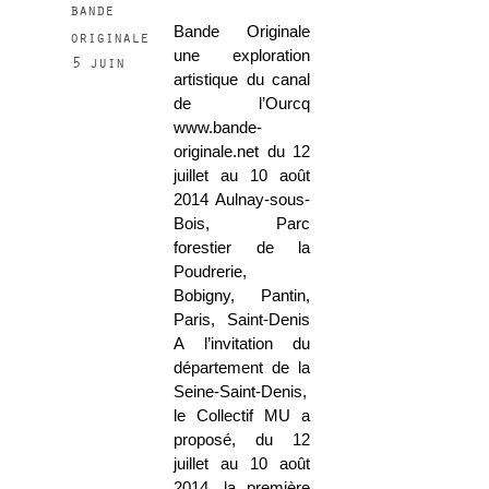
bande
Bande Originale
originale
une exploration
5 juin
artistique du canal
de l’Ourcq
www.bande-
originale.net du 12
juillet au 10 août
2014 Aulnay-sous-
Bois, Parc
forestier de la
Poudrerie,
Bobigny, Pantin,
Paris, Saint-Denis
A l’invitation du
département de la
Seine-Saint-Denis,
le Collectif MU a
proposé, du 12
juillet au 10 août
2014, la première