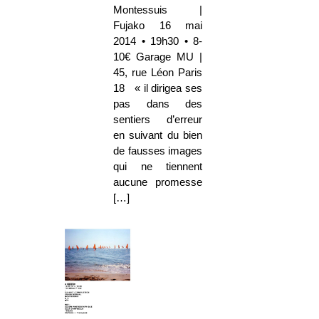
Montessuis |
Fujako 16 mai
2014 • 19h30 • 8-
10€ Garage MU |
45, rue Léon Paris
18 « il dirigea ses
pas dans des
sentiers d’erreur
en suivant du bien
de fausses images
qui ne tiennent
aucune promesse
[…]