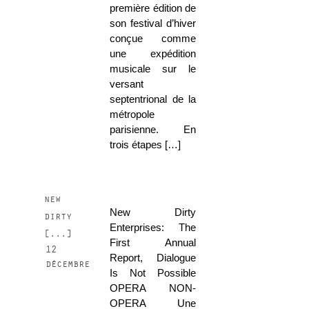
première édition de
son festival d’hiver
conçue comme
une expédition
musicale sur le
versant
septentrional de la
métropole
parisienne. En
trois étapes […]
new
New Dirty
dirty
Enterprises: The
[...]
First Annual
12
Report, Dialogue
décembre
Is Not Possible
OPERA NON-
OPERA Une