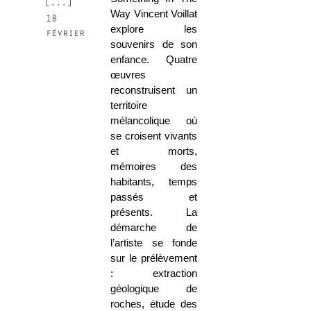
[...]
Way Vincent Voillat
18
explore les
février
souvenirs de son
enfance. Quatre
œuvres
reconstruisent un
territoire
mélancolique où
se croisent vivants
et morts,
mémoires des
habitants, temps
passés et
présents. La
démarche de
l’artiste se fonde
sur le prélèvement
: extraction
géologique de
roches, étude des