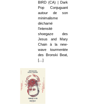
BIRD (CA) | Dark
Pop Conjuguant
autour de son
minimalisme
décharné
l’intensité
shoegaze des
Jesus and Mary
Chain à la new-
wave tourmentée
des Bronski Beat,
[…]