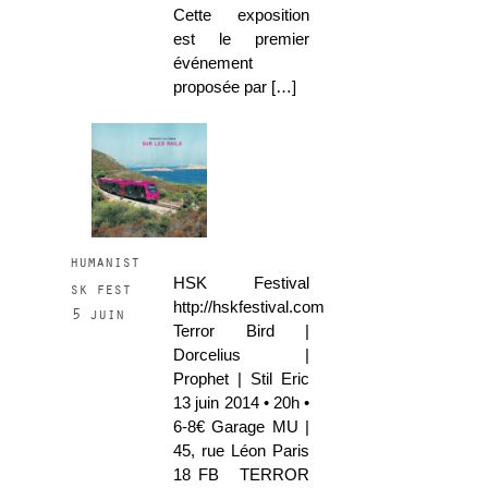
Cette exposition
est le premier
événement
proposée par […]
humanist
HSK Festival
sk fest
http://hskfestival.com
5 juin
Terror Bird |
Dorcelius |
Prophet | Stil Eric
13 juin 2014 • 20h •
6-8€ Garage MU |
45, rue Léon Paris
18 FB TERROR