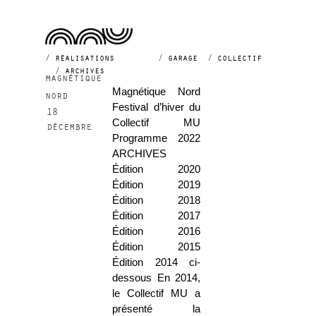
2014
réalisations
garage
collectif
archives
magnétique
Magnétique Nord
nord
Festival d’hiver du
18
Collectif MU
décembre
Programme 2022
ARCHIVES
Édition 2020
Édition 2019
Édition 2018
Édition 2017
Édition 2016
Édition 2015
Édition 2014 ci-
dessous En 2014,
le Collectif MU a
présenté la