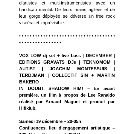
d’artistes et multi-instrumentistes avec un
handicap mental. De leurs mains agitées et de
leur gorge déployée se déverse un free rock
viscéral et imprévisible.
• • • • • • • • • • • • • • • • • • • • • • • • • • • • • • • • • • • •
• • • • • • • • • • • • • • • •
VOX LOW dj set + live bass | DECEMBER |
EDITIONS GRAVATS DJs | TEKNOMOM |
AUTIST | JOACHIM MONTESSUIS |
TERDJMAN | COLLECTIF SIN + MARTIN
BAKERO
IN DOUBT, SHADOW HIM! – En avant
première, un film à propos de Lee Ranaldo
réalisé par Arnaud Maguet et produit par
Hifiklub.
Samedi 19 décembre – 20-05h
Confluences, lieu d’engagement artistique –