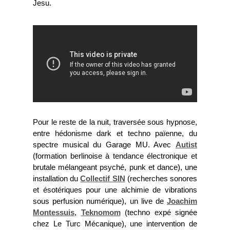
Jesu.
Pour le reste de la nuit, traversée sous hypnose,
entre hédonisme dark et techno païenne, du
spectre musical du Garage MU. Avec
Autist
(formation berlinoise à tendance électronique et
brutale mélangeant psyché, punk et dance), une
installation du
Collectif SIN
(recherches sonores
et ésotériques pour une alchimie de vibrations
sous perfusion numérique), un live de
Joachim
Montessuis
,
Teknomom
(techno expé signée
chez Le Turc Mécanique), une intervention de