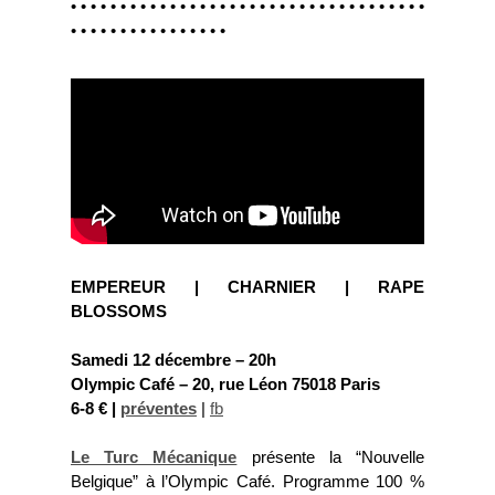
• • • • • • • • • • • • • • • • • • • • • • • • • • • • • • • • • • • •
• • • • • • • • • • • • • • • •
EMPEREUR | CHARNIER | RAPE
BLOSSOMS
Samedi 12 décembre – 20h
Olympic Café – 20, rue Léon 75018 Paris
6-8 € |
préventes
|
fb
Le Turc Mécanique
présente la “Nouvelle
Belgique” à l’Olympic Café. Programme 100 %