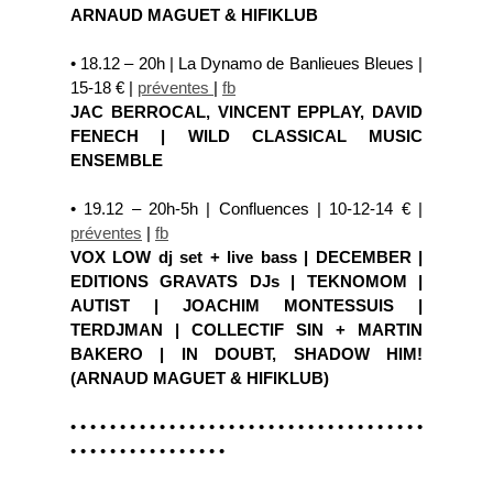
ARNAUD MAGUET & HIFIKLUB
• 18.12 – 20h | La Dynamo de Banlieues Bleues |
15-18 € |
préventes
|
fb
JAC BERROCAL, VINCENT EPPLAY, DAVID
FENECH | WILD CLASSICAL MUSIC
ENSEMBLE
• 19.12 – 20h-5h | Confluences | 10-12-14 € |
préventes
|
fb
VOX LOW dj set + live bass | DECEMBER |
EDITIONS GRAVATS DJs | TEKNOMOM |
AUTIST | JOACHIM MONTESSUIS |
TERDJMAN | COLLECTIF SIN + MARTIN
BAKERO | IN DOUBT, SHADOW HIM!
(ARNAUD MAGUET & HIFIKLUB)
• • • • • • • • • • • • • • • • • • • • • • • • • • • • • • • • • • • •
• • • • • • • • • • • • • • • •