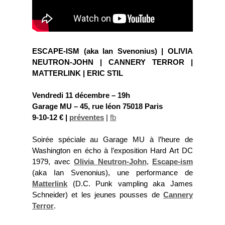
ESCAPE-ISM (aka Ian Svenonius) | OLIVIA
NEUTRON-JOHN | CANNERY TERROR |
MATTERLINK | ERIC STIL
Vendredi 11 décembre – 19h
Garage MU – 45, rue léon 75018 Paris
9-10-12 € |
préventes
|
fb
Soirée spéciale au Garage MU à l’heure de
Washington en écho à l’exposition Hard Art DC
1979, avec
Olivia Neutron-John
,
Escape-ism
(aka Ian Svenonius), une performance de
Matterlink
(D.C. Punk vampling aka James
Schneider) et les jeunes pousses de
Cannery
Terror
.