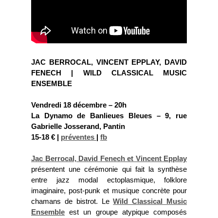
JAC BERROCAL, VINCENT EPPLAY, DAVID
FENECH | WILD CLASSICAL MUSIC
ENSEMBLE
Vendredi 18 décembre – 20h
La Dynamo de Banlieues Bleues – 9, rue
Gabrielle Josserand, Pantin
15-18 € |
préventes
|
fb
Jac Berrocal, David Fenech et Vincent Epplay
présentent une cérémonie qui fait la synthèse
entre jazz modal ectoplasmique, folklore
imaginaire, post-punk et musique concrète pour
chamans de bistrot. Le
Wild Classical Music
Ensemble
est un groupe atypique composés