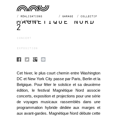
réalisations
garage
collectif
magnétique nord
archives
2
concert
exposition
Cet hiver, le plus court chemin entre Washington
DC et New York City passe par Paris, Berlin et la
Belgique. Pour fêter le solstice et sa deuxième
édition, le festival Magnétique Nord associe
concerts, exposition et projections pour une série
de voyages musicaux rassemblés dans une
programmation hybride dédiée aux marges et
aux avant-gardes. Magnétique Nord débute cette