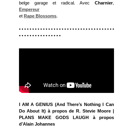
belge garage et radical. Avec
Charnier
,
Empereur
et
Rape Blossoms
.
• • • • • • • • • • • • • • • • • • • • • • • • • • • • • • • • • • • •
• • • • • • • • • • • • • • • •
I AM A GENIUS (And There’s Nothing I Can
Do About It) à propos de R. Stevie Moore |
PLANS MAKE GODS LAUGH à propos
d’Alain Johannes