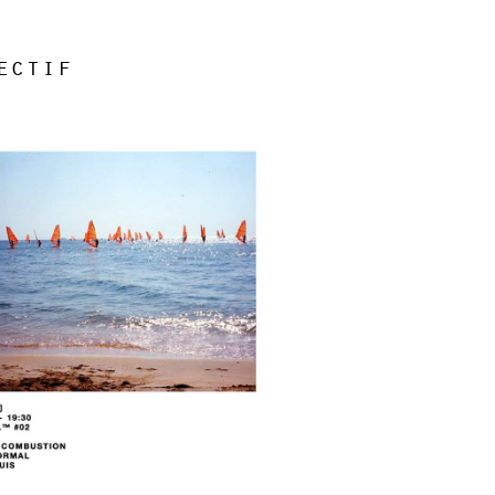
ectif