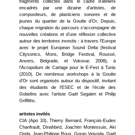
fragments collectés dans le cadre d’ateliers
encadrés par une dizaine d’artistes, de
compositeurs, de plasticiens sonores et de
jeunes du quartier de la Goutte d’Or. Depuis,
chaque migration du parcours s’accompagne de
nouvelles créations et d’une réflexion collective
autour des territoires investis : à travers l’Europe
avec le projet European Sound Delta (festival
Citysonics, Mons, Bridge Festival, Roussé,
Anvers, Belgrade, et Vukovar, 2008), à
l’Acropolium de Cartage pour le E-Fest à Tunis
(2010). De nombreux workshops à la Goutte
d’Or sont organisés autour du dispositif, invitant
des étudiants de l’ESEC et de l’école des
Gobelins avec l’artiste Gaël Segalen et Philip
Griffiths.
artistes invités
CIA (Apo 33), Thierry Bernard, François-Eudes
Chanfrault, Dinahbird, Joachim Montessuis, Aki
Onda, Jean-Philippe Roux, Goran Vejvoda, Gaël