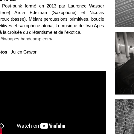
o Post-punk formé en 2013 par Laurence Wasser
tterie) Alicia Edelman (Saxophone) et Nicolas
roux (basse). Mêlant percussions primitives, boucle
étitives et saxophone atonal, la musique de Two Apes
à la croisée du dilétantisme et de l’exotica.
p://twoapes.bandcamp.com/
tos
: Julien Gawor