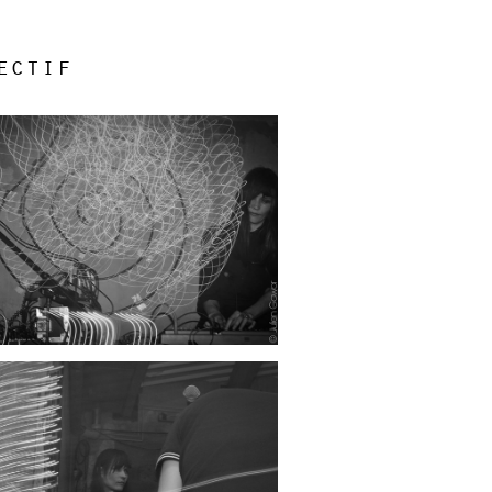
ectif