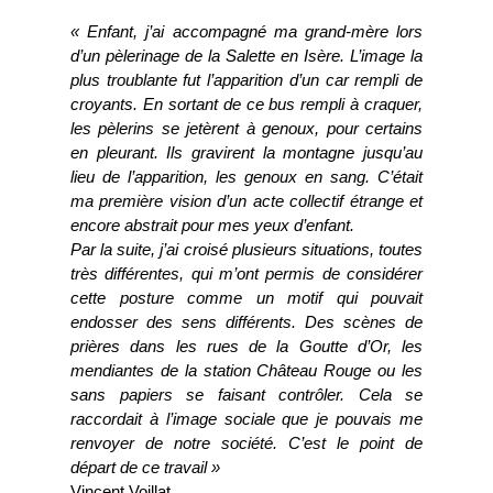
« Enfant, j’ai accompagné ma grand-mère lors
d’un pèlerinage de la Salette en Isère. L’image la
plus troublante fut l’apparition d’un car rempli de
croyants. En sortant de ce bus rempli à craquer,
les pèlerins se jetèrent à genoux, pour certains
en pleurant. Ils gravirent la montagne jusqu’au
lieu de l’apparition, les genoux en sang. C’était
ma première vision d’un acte collectif étrange et
encore abstrait pour mes yeux d’enfant.
Par la suite, j’ai croisé plusieurs situations, toutes
très différentes, qui m’ont permis de considérer
cette posture comme un motif qui pouvait
endosser des sens différents. Des scènes de
prières dans les rues de la Goutte d’Or, les
mendiantes de la station Château Rouge ou les
sans papiers se faisant contrôler. Cela se
raccordait à l’image sociale que je pouvais me
renvoyer de notre société. C’est le point de
départ de ce travail »
Vincent Voillat