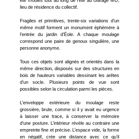
été moulés tout au long de l’été au Garage MU,
lieu de résidence du collectif.
Fragiles et primitives, trente-six variations d’un
même motif forment un monument éphémère à
l’entrée du jardin d’Éole. A chaque moulage
correspond une paire de genoux singulière, une
personne anonyme.
Tous ces objets sont alignés et orientés dans la
même direction, disposés sur des structures en
bois de hauteurs variables dessinant les arêtes
d’un socle. Plusieurs points de vue sont
possibles selon la circulation parmi les pièces.
L’enveloppe extérieure du moulage reste
grossière, brute, comme si il y avait eu urgence
à laisser une trace, à conserver la mémoire
d’une posture. L’intérieur révèle au contraire une
empreinte fine et précise. L’espace vide, la forme
en négatif, crée une distance avec ce qu’il