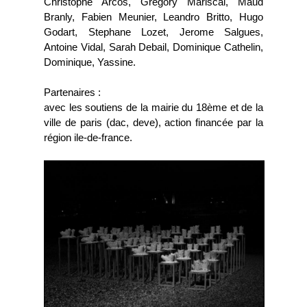
Christophe Arcos, Gregory Mariscal, Maud
Branly, Fabien Meunier, Leandro Britto, Hugo
Godart, Stephane Lozet, Jerome Salgues,
Antoine Vidal, Sarah Debail, Dominique Cathelin,
Dominique, Yassine.
Partenaires :
avec les soutiens de la mairie du 18ème et de la
ville de paris (dac, deve), action financée par la
région ile-de-france.