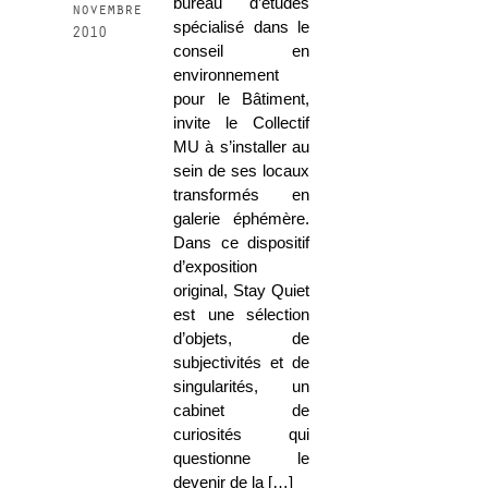
bureau d’études
novembre
spécialisé dans le
2010
conseil en
environnement
pour le Bâtiment,
invite le Collectif
MU à s’installer au
sein de ses locaux
transformés en
galerie éphémère.
Dans ce dispositif
d’exposition
original, Stay Quiet
est une sélection
d’objets, de
subjectivités et de
singularités, un
cabinet de
curiosités qui
questionne le
devenir de la […]