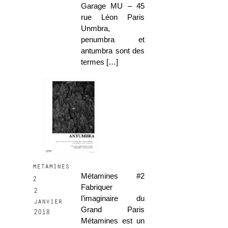
Garage MU – 45
rue Léon Paris
Unmbra,
penumbra et
antumbra sont des
termes […]
metamines
Métamines #2
2
Fabriquer
2
l’imaginaire du
janvier
Grand Paris
2018
Métamines est un