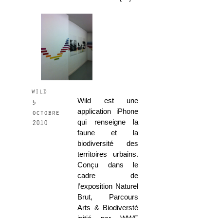
wild
Wild est une
5
application iPhone
octobre
qui renseigne la
2010
faune et la
biodiversité des
territoires urbains.
Conçu dans le
cadre de
l’exposition Naturel
Brut, Parcours
Arts & Biodiversté