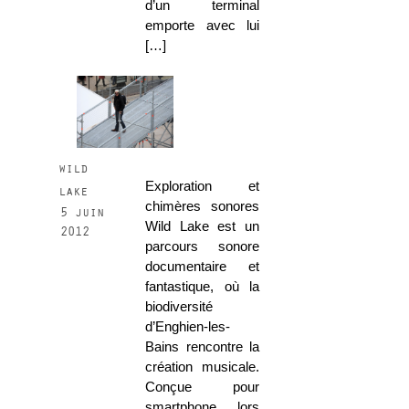
d’un terminal
emporte avec lui
[…]
wild
Exploration et
lake
chimères sonores
5 juin
Wild Lake est un
2012
parcours sonore
documentaire et
fantastique, où la
biodiversité
d’Enghien-les-
Bains rencontre la
création musicale.
Conçue pour
smartphone lors