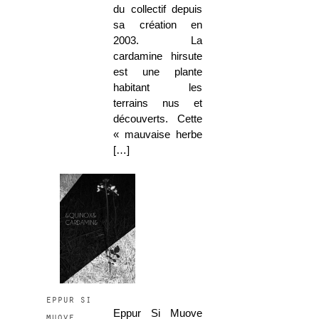
du collectif depuis
sa création en
2003. La
cardamine hirsute
est une plante
habitant les
terrains nus et
découverts. Cette
« mauvaise herbe
[…]
eppur si
Eppur Si Muove
muove