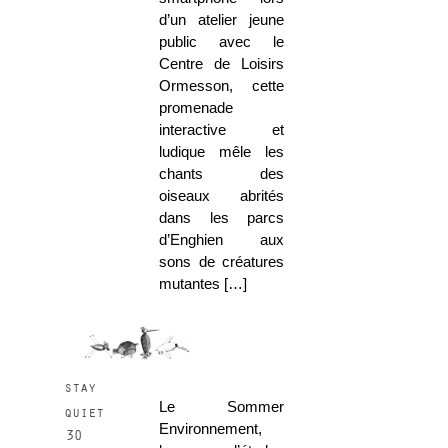
d’un atelier jeune
public avec le
Centre de Loisirs
Ormesson, cette
promenade
interactive et
ludique mêle les
chants des
oiseaux abrités
dans les parcs
d’Enghien aux
sons de créatures
mutantes […]
stay
Le Sommer
quiet
Environnement,
30