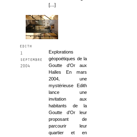
[…]
edith
Explorations
1
géopoétiques de la
septembre
Goutte d’Or aux
2004
Halles En mars
2004, une
mystérieuse Edith
lance une
invitation aux
habitants de la
Goutte d’Or leur
proposant de
parcourir leur
quartier et en