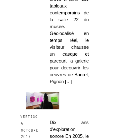
tableaux
contemporains de
la salle 22 du
musée.
Géolocalisé en
temps réel, le
visiteur chausse
un casque et
parcourt la galerie
pour découvrir les
oeuvres de Barcel,
Pignon […]
vertigo
Dix ans
5
d’exploration
octobre
sonore En 2005, le
2013