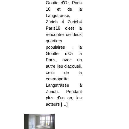
Goutte d’Or, Paris
18 et de la
Langstrasse,
Zürich 4 Zurich4
Paris18 c’est la
rencontre de deux
quartiers
populaires : la
Goutte d’Or à
Paris, avec un
autre lieu d’accueil,
celui de la
cosmopolite
Langsträsse à
Zurich. Pendant
plus d’un an, les
acteurs […]