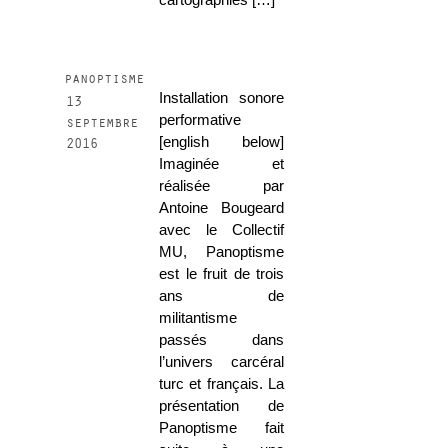
panoptisme
Installation sonore
13
performative
septembre
[english below]
2016
Imaginée et
réalisée par
Antoine Bougeard
avec le Collectif
MU, Panoptisme
est le fruit de trois
ans de
militantisme
passés dans
l’univers carcéral
turc et français. La
présentation de
Panoptisme fait