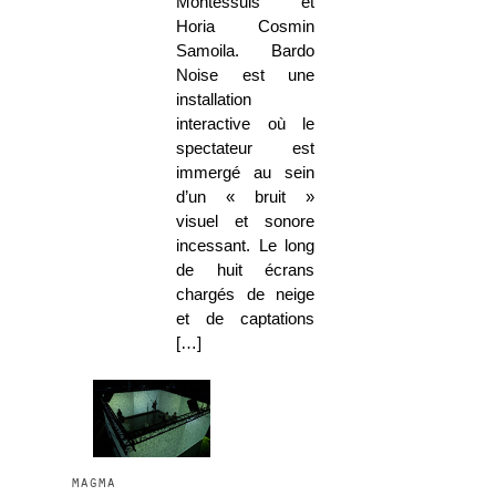
Montessuis et
Horia Cosmin
Samoila. Bardo
Noise est une
installation
interactive où le
spectateur est
immergé au sein
d’un « bruit »
visuel et sonore
incessant. Le long
de huit écrans
chargés de neige
et de captations
[…]
magma