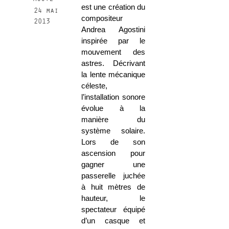
est une création du
24 mai
compositeur
2013
Andrea Agostini
inspirée par le
mouvement des
astres. Décrivant
la lente mécanique
céleste,
l’installation sonore
évolue à la
manière du
système solaire.
Lors de son
ascension pour
gagner une
passerelle juchée
à huit mètres de
hauteur, le
spectateur équipé
d’un casque et