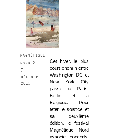
magnétique
Cet hiver, le plus
nord 2
court chemin entre
7
Washington DC et
décembre
New York City
2015
passe par Paris,
Berlin et la
Belgique. Pour
fêter le solstice et
sa deuxième
édition, le festival
Magnétique Nord
associe concerts,