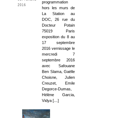
programmation
2016
hors les murs de
La Station au
DOC, 26 rue du
Docteur Potain
75019 Paris
exposition du 8 au
17 septembre
2016 vernissage le
mercredi 7
septembre 2016
avec Safouane
Ben Slama, Gaëlle
Choisne, Julien
Creuzet, Emile
Degorce-Dumas,
Hélène Garcia,
Vidya […]