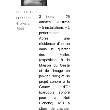
territoires
3 jours – 25
fantômes
artistes – 20 films
6 avril
– 5 installations – 1
2006
performance
Après une
résidence d’un an
dans le quartier
des Halles
(exposition à la
Maison du Geste
et de l’image en
janvier 2005) et un
projet sonore à la
Goutte d’Or
(parcours sonore
pour la Nuit
Blanche), MU a
choisi de changer