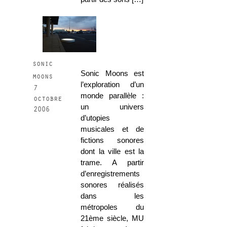
sonic
Sonic Moons est
moons
l’exploration d’un
7
monde parallèle :
octobre
un univers
2006
d’utopies
musicales et de
fictions sonores
dont la ville est la
trame. A partir
d’enregistrements
sonores réalisés
dans les
métropoles du
21ème siècle, MU