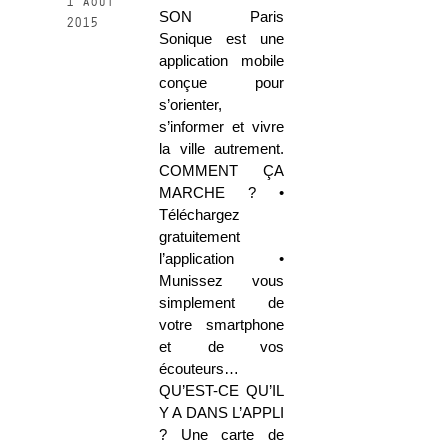
1 août
SON Paris
2015
Sonique est une
application mobile
conçue pour
s’orienter,
s’informer et vivre
la ville autrement.
COMMENT ÇA
MARCHE ? •
Téléchargez
gratuitement
l’application •
Munissez vous
simplement de
votre smartphone
et de vos
écouteurs…
QU’EST-CE QU’IL
Y A DANS L’APPLI
? Une carte de