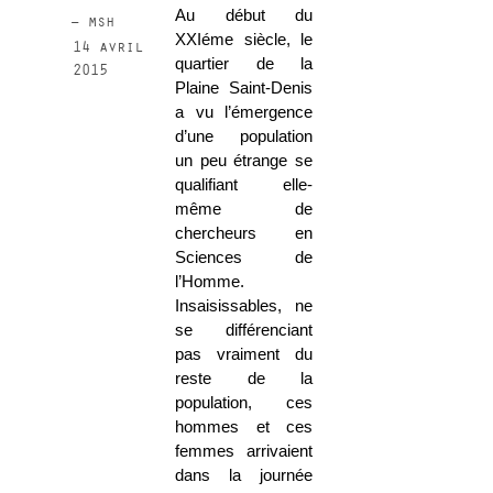
Au début du
– msh
XXIéme siècle, le
14 avril
quartier de la
2015
Plaine Saint-Denis
a vu l’émergence
d’une population
un peu étrange se
qualifiant elle-
même de
chercheurs en
Sciences de
l’Homme.
Insaisissables, ne
se différenciant
pas vraiment du
reste de la
population, ces
hommes et ces
femmes arrivaient
dans la journée