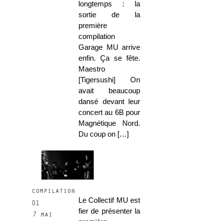
longtemps : la
sortie de la
première
compilation
Garage MU arrive
enfin. Ça se fête.
Maestro
[Tigersushi] On
avait beaucoup
dansé devant leur
concert au 6B pour
Magnétique Nord.
Du coup on […]
compilation
Le Collectif MU est
01
fier de présenter la
7 mai