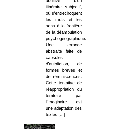
auditive d’un
itinéraire subjectif,
où s’entrechoquent
les mots et les
sons à la frontière
de la déambulation
psychogéographique.
Une errance
abstraite faite de
capsules
d’autofiction, de
formes brèves et
de réminiscences.
Cette tentative de
réappropriation du
territoire par
l’imaginaire est
une adaptation des
textes […]