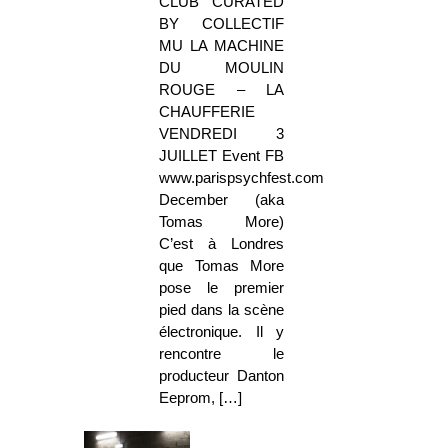
CLUB CURATED
BY COLLECTIF
MU LA MACHINE
DU MOULIN
ROUGE – LA
CHAUFFERIE
VENDREDI 3
JUILLET Event FB
www.parispsychfest.com
December (aka
Tomas More)
C’est à Londres
que Tomas More
pose le premier
pied dans la scène
électronique. Il y
rencontre le
producteur Danton
Eeprom, […]