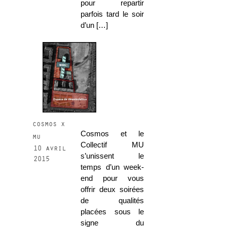
pour repartir
parfois tard le soir
d’un […]
cosmos x
Cosmos et le
mu
Collectif MU
10 avril
s’unissent le
2015
temps d’un week-
end pour vous
offrir deux soirées
de qualités
placées sous le
signe du