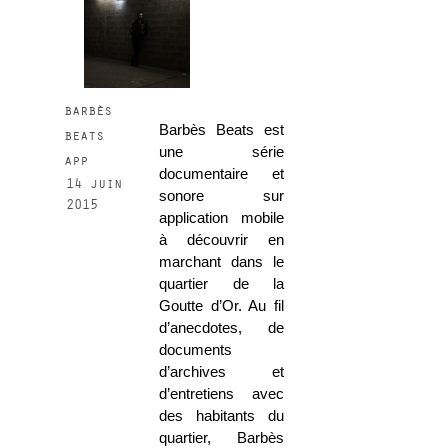
barbès
Barbès Beats est
beats
une série
app
documentaire et
14 juin
sonore sur
2015
application mobile
à découvrir en
marchant dans le
quartier de la
Goutte d’Or. Au fil
d’anecdotes, de
documents
d’archives et
d’entretiens avec
des habitants du
quartier, Barbès