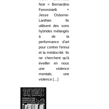
Noir = Bernardino
Femminielli +
Jesse Osborne-
Lanthier. Ils
utilisent des sons
hybrides mélangés
à de la
performance d’art
pour contrer l’ennui
et la médiocrité. Ils
ne cherchent qu’à
éveiller en nous
une violence
mentale, une
violence […]