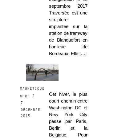
septembre 2017
Traversée est une
sculpture
implantée sur la
station de tramway
de Blanquefort en
banlieue de
Bordeaux. Elle […]
magnétique
Cet hiver, le plus
nord 2
court chemin entre
7
Washington DC et
décembre
New York City
2015
passe par Paris,
Berlin et la
Belgique. Pour