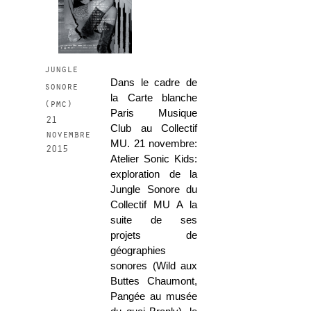
jungle
Dans le cadre de
sonore
la Carte blanche
(pmc)
Paris Musique
21
Club au Collectif
novembre
MU. 21 novembre:
2015
Atelier Sonic Kids:
exploration de la
Jungle Sonore du
Collectif MU A la
suite de ses
projets de
géographies
sonores (Wild aux
Buttes Chaumont,
Pangée au musée