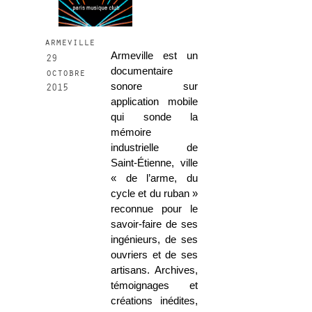
armeville
Armeville est un
29
documentaire
octobre
sonore sur
2015
application mobile
qui sonde la
mémoire
industrielle de
Saint-Étienne, ville
« de l’arme, du
cycle et du ruban »
reconnue pour le
savoir-faire de ses
ingénieurs, de ses
ouvriers et de ses
artisans. Archives,
témoignages et
créations inédites,