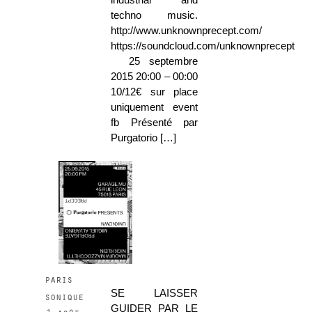
techno music.
http://www.unknownprecept.com/
https://soundcloud.com/unknownprecept
25 septembre
2015 20:00 – 00:00
10/12€ sur place
uniquement event
fb Présenté par
Purgatorio […]
paris
SE LAISSER
sonique
GUIDER PAR LE