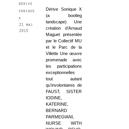
dérive
Dérive Sonique X
sonique
(a bootleg
x
landscape) Une
21 mai
création d’Arnaud
2015
Maguet présentée
par le Collectif MU
et le Parc de la
Villette Une œuvre
promenade avec
les participations
exceptionnelles
tout autant
qu’involontaires de
FAUST, SISTER
IODINE,
KATERINE,
BERNARD
PARMEGIANI,
NURSE WITH