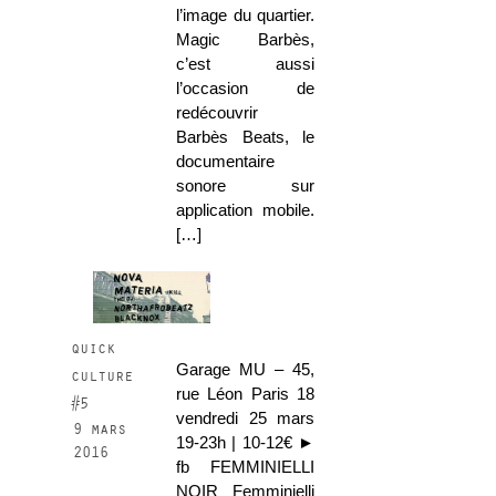
l’image du quartier.
Magic Barbès,
c’est aussi
l’occasion de
redécouvrir
Barbès Beats, le
documentaire
sonore sur
application mobile.
[…]
quick
Garage MU – 45,
culture
rue Léon Paris 18
#5
vendredi 25 mars
9 mars
19-23h | 10-12€ ►
2016
fb FEMMINIELLI
NOIR Femminielli