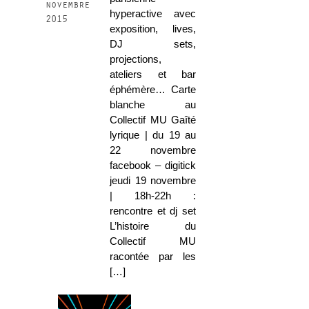
novembre
hyperactive avec
2015
exposition, lives,
DJ sets,
projections,
ateliers et bar
éphémère… Carte
blanche au
Collectif MU Gaîté
lyrique | du 19 au
22 novembre
facebook – digitick
jeudi 19 novembre
| 18h-22h :
rencontre et dj set
L’histoire du
Collectif MU
racontée par les
[…]