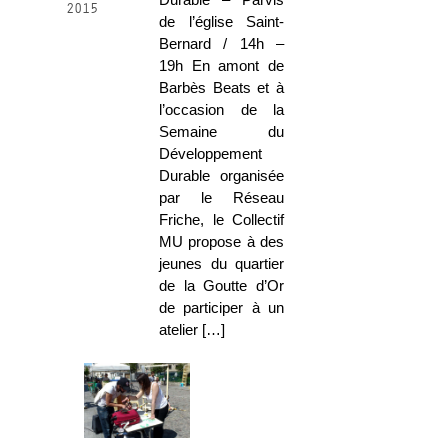
Durable – Parvis
2015
de l’église Saint-
Bernard / 14h –
19h En amont de
Barbès Beats et à
l’occasion de la
Semaine du
Développement
Durable organisée
par le Réseau
Friche, le Collectif
MU propose à des
jeunes du quartier
de la Goutte d’Or
de participer à un
atelier […]