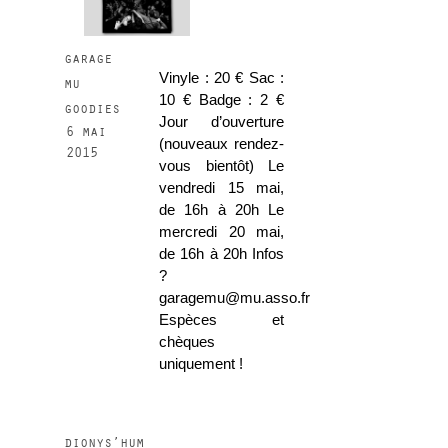
garage
Vinyle : 20 € Sac :
mu
10 € Badge : 2 €
goodies
Jour d’ouverture
6 mai
(nouveaux rendez-
2015
vous bientôt) Le
vendredi 15 mai,
de 16h à 20h Le
mercredi 20 mai,
de 16h à 20h Infos
?
garagemu@mu.asso.fr
Espèces et
chèques
uniquement !
dionys’hum