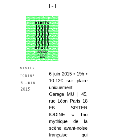
[…]
sister
6 juin 2015 • 19h •
iodine
10-12€ sur place
6 juin
uniquement
2015
Garage MU | 45,
rue Léon Paris 18
FB SISTER
IODINE « Trio
mythique de la
scène avant-noise
française qui