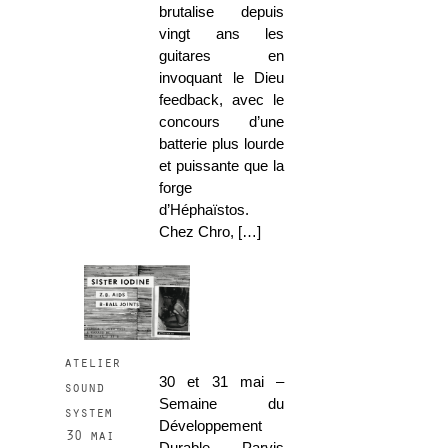
brutalise depuis
vingt ans les
guitares en
invoquant le Dieu
feedback, avec le
concours d’une
batterie plus lourde
et puissante que la
forge
d’Héphaïstos.
Chez Chro, […]
atelier
30 et 31 mai –
sound
Semaine du
system
Développement
30 mai