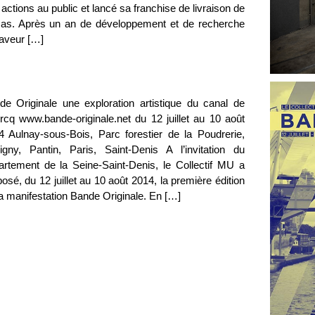
actions au public et lancé sa franchise de livraison de
zas. Après un an de développement et de recherche
faveur […]
de Originale une exploration artistique du canal de
urcq www.bande-originale.net du 12 juillet au 10 août
4 Aulnay-sous-Bois, Parc forestier de la Poudrerie,
igny, Pantin, Paris, Saint-Denis A l’invitation du
artement de la Seine-Saint-Denis, le Collectif MU a
osé, du 12 juillet au 10 août 2014, la première édition
a manifestation Bande Originale. En […]