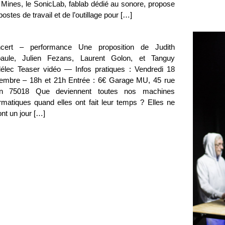
 Mines, le SonicLab, fablab dédié au sonore, propose
postes de travail et de l’outillage pour […]
cert – performance Une proposition de Judith
aule, Julien Fezans, Laurent Golon, et Tanguy
élec Teaser vidéo — Infos pratiques : Vendredi 18
embre – 18h et 21h Entrée : 6€ Garage MU, 45 rue
n 75018 Que deviennent toutes nos machines
ormatiques quand elles ont fait leur temps ? Elles ne
nt un jour […]