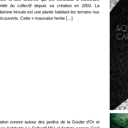
dentité du collectif depuis sa création en 2003. La
amine hirsute est une plante habitant les terrains nus
découverts. Cette « mauvaise herbe […]
ation sonore autour des jardins de la Goutte d’Or et