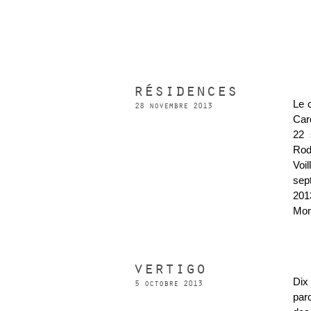
résidences
Le 
28 novembre 2013
Car
22 
Rod
Voi
sep
201
Mon
vertigo
Dix
5 octobre 2013
par