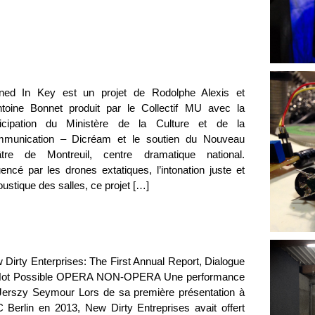
ned In Key est un projet de Rodolphe Alexis et
ntoine Bonnet produit par le Collectif MU avec la
ticipation du Ministère de la Culture et de la
munication – Dicréam et le soutien du Nouveau
âtre de Montreuil, centre dramatique national.
uencé par les drones extatiques, l’intonation juste et
oustique des salles, ce projet […]
 Dirty Enterprises: The First Annual Report, Dialogue
Not Possible OPERA NON-OPERA Une performance
Jerszy Seymour Lors de sa première présentation à
 Berlin en 2013, New Dirty Entreprises avait offert